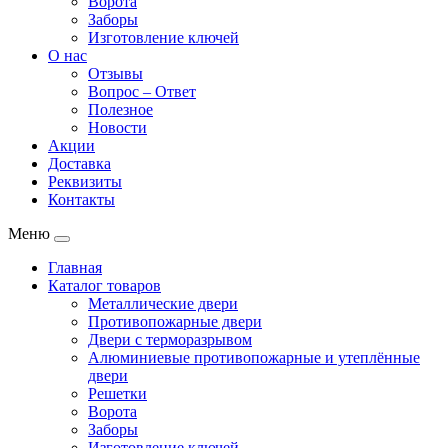
Ворота
Заборы
Изготовление ключей
О нас
Отзывы
Вопрос – Ответ
Полезное
Новости
Акции
Доставка
Реквизиты
Контакты
Меню
Главная
Каталог товаров
Металлические двери
Противопожарные двери
Двери с терморазрывом
Алюминиевые противопожарные и утеплённые
двери
Решетки
Ворота
Заборы
Изготовление ключей