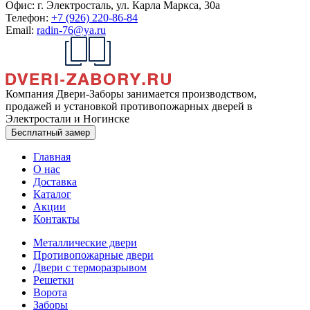
Офис:
г. Электросталь, ул. Карла Маркса, 30а
Телефон:
+7 (926) 220-86-84
Email:
radin-76@ya.ru
Компания Двери-Заборы занимается производством,
продажей и установкой противопожарных дверей в
Электростали и Ногинске
Бесплатный замер
Главная
О нас
Доставка
Каталог
Акции
Контакты
Металлические двери
Противопожарные двери
Двери с терморазрывом
Решетки
Ворота
Заборы