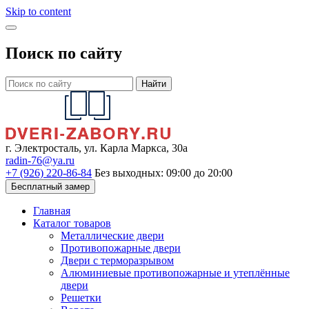
Skip to content
Поиск по сайту
Найти
г. Электросталь, ул. Карла Маркса, 30а
radin-76@ya.ru
+7 (926) 220-86-84
Без выходных: 09:00 до 20:00
Бесплатный замер
Главная
Каталог товаров
Металлические двери
Противопожарные двери
Двери с терморазрывом
Алюминиевые противопожарные и утеплённые
двери
Решетки