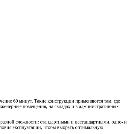
ечение 60 минут. Такие конструкции применяются там, где
 инженерные помещения, на складах и в административных
разной сложности: стандартными и нестандартными, одно- и
словия эксплуатации, чтобы выбрать оптимальную