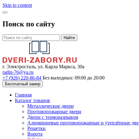
Skip to content
Поиск по сайту
Найти
г. Электросталь, ул. Карла Маркса, 30а
radin-76@ya.ru
+7 (926) 220-86-84
Без выходных: 09:00 до 20:00
Бесплатный замер
Главная
Каталог товаров
Металлические двери
Противопожарные двери
Двери с терморазрывом
Алюминиевые противопожарные и утеплённые две
Решетки
Ворота