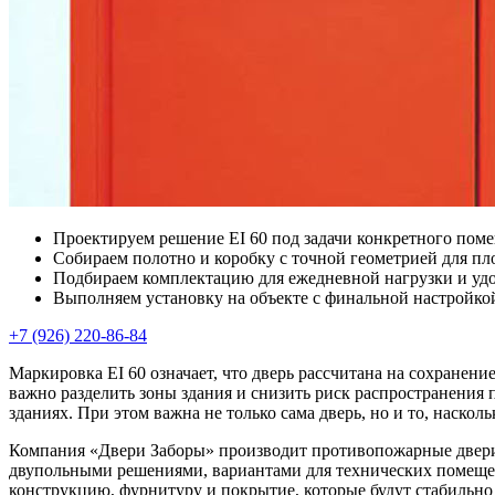
Проектируем решение EI 60 под задачи конкретного пом
Собираем полотно и коробку с точной геометрией для пл
Подбираем комплектацию для ежедневной нагрузки и уд
Выполняем установку на объекте с финальной настройко
+7 (926) 220-86-84
Маркировка EI 60 означает, что дверь рассчитана на сохранени
важно разделить зоны здания и снизить риск распространения 
зданиях. При этом важна не только сама дверь, но и то, наскол
Компания «Двери Заборы» производит противопожарные двери 
двупольными решениями, вариантами для технических помещен
конструкцию, фурнитуру и покрытие, которые будут стабильно