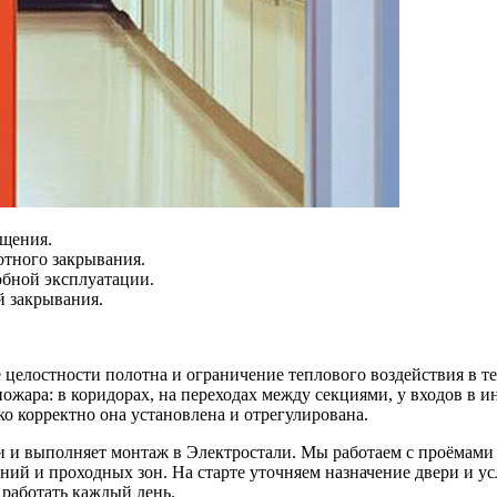
ещения.
отного закрывания.
обной эксплуатации.
й закрывания.
е целостности полотна и ограничение теплового воздействия в т
пожара: в коридорах, на переходах между секциями, у входов в
ько корректно она установлена и отрегулирована.
и выполняет монтаж в Электростали. Мы работаем с проёмами 
ий и проходных зон. На старте уточняем назначение двери и у
 работать каждый день.