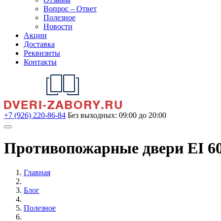
Вопрос – Ответ
Полезное
Новости
Акции
Доставка
Реквизиты
Контакты
+7 (926) 220-86-84
Без выходных: 09:00 до 20:00
Противопожарные двери EI 60
Главная
Блог
Полезное