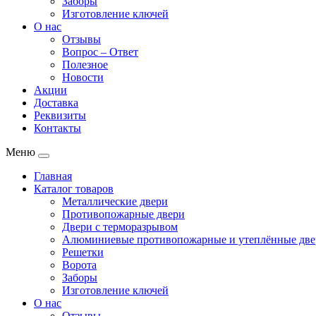
Заборы
Изготовление ключей
О нас
Отзывы
Вопрос – Ответ
Полезное
Новости
Акции
Доставка
Реквизиты
Контакты
Меню
Главная
Каталог товаров
Металлические двери
Противопожарные двери
Двери с терморазрывом
Алюминиевые противопожарные и утеплённые две
Решетки
Ворота
Заборы
Изготовление ключей
О нас
Отзывы