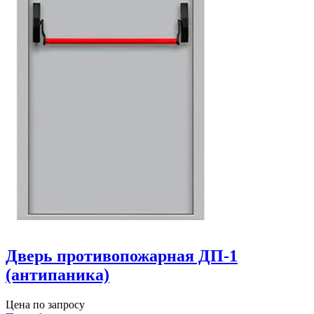
Дверь противопожарная ДП-1
(антипаника)
Цена по запросу