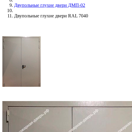
Двупольные глухие двери ДМП-02
Двупольные глухие двери RAL 7040