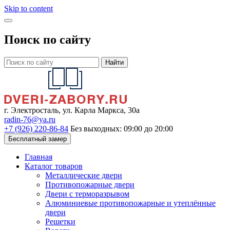
Skip to content
Поиск по сайту
Найти
г. Электросталь, ул. Карла Маркса, 30а
radin-76@ya.ru
+7 (926) 220-86-84
Без выходных: 09:00 до 20:00
Бесплатный замер
Главная
Каталог товаров
Металлические двери
Противопожарные двери
Двери с терморазрывом
Алюминиевые противопожарные и утеплённые
двери
Решетки