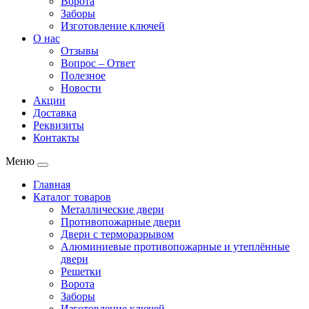
Ворота
Заборы
Изготовление ключей
О нас
Отзывы
Вопрос – Ответ
Полезное
Новости
Акции
Доставка
Реквизиты
Контакты
Меню
Главная
Каталог товаров
Металлические двери
Противопожарные двери
Двери с терморазрывом
Алюминиевые противопожарные и утеплённые
двери
Решетки
Ворота
Заборы
Изготовление ключей