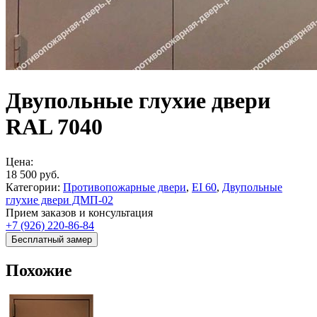
Двупольные глухие двери
RAL 7040
Цена:
18 500
руб.
Категории:
Противопожарные двери
,
EI 60
,
Двупольные
глухие двери ДМП-02
Прием заказов и консультация
+7 (926) 220-86-84
Бесплатный замер
Похожие