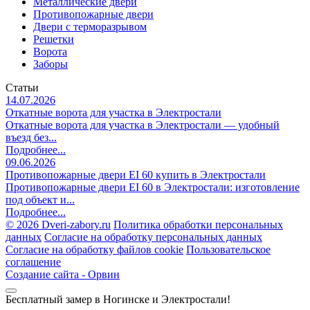
Металлические двери
Противопожарные двери
Двери с терморазрывом
Решетки
Ворота
Заборы
Статьи
14.07.2026
Откатные ворота для участка в Электростали
Откатные ворота для участка в Электростали — удобный
въезд без...
Подробнее...
09.06.2026
Противопожарные двери EI 60 купить в Электростали
Противопожарные двери EI 60 в Электростали: изготовление
под объект и...
Подробнее...
©
2026 Dveri-zabory.ru
Политика обработки персональных
данных
Согласие на обработку персональных данных
Согласие на обработку файлов cookie
Пользовательское
соглашение
Создание сайта -
Орвин
Бесплатный замер в Ногинске и Электростали!