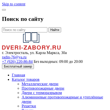
Skip to content
Поиск по сайту
Найти
г. Электросталь, ул. Карла Маркса, 30а
radin-76@ya.ru
+7 (926) 220-86-84
Без выходных: 09:00 до 20:00
Бесплатный замер
Главная
Каталог товаров
Металлические двери
Противопожарные двери
Двери с терморазрывом
Алюминиевые противопожарные и утеплённые
двери
Решетки