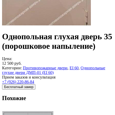
Однопольная глухая дверь 35
(порошковое напыление)
Цена:
12 500
руб.
Категории:
Противопожарные двери
,
EI 60
,
Однопольные
глухие двери ДМП-01 (EI 60)
Прием заказов и консультация
+7 (926) 220-86-84
Бесплатный замер
Похожие