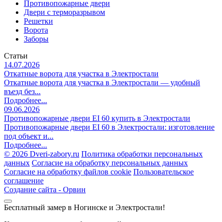
Противопожарные двери
Двери с терморазрывом
Решетки
Ворота
Заборы
Статьи
14.07.2026
Откатные ворота для участка в Электростали
Откатные ворота для участка в Электростали — удобный
въезд без...
Подробнее...
09.06.2026
Противопожарные двери EI 60 купить в Электростали
Противопожарные двери EI 60 в Электростали: изготовление
под объект и...
Подробнее...
©
2026 Dveri-zabory.ru
Политика обработки персональных
данных
Согласие на обработку персональных данных
Согласие на обработку файлов cookie
Пользовательское
соглашение
Создание сайта -
Орвин
Бесплатный замер в Ногинске и Электростали!