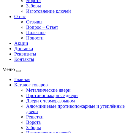
Ворота
Заборы
Изготовление ключей
О нас
Отзывы
Вопрос – Ответ
Полезное
Новости
Акции
Доставка
Реквизиты
Контакты
Меню
Главная
Каталог товаров
Металлические двери
Противопожарные двери
Двери с терморазрывом
Алюминиевые противопожарные и утеплённые
двери
Решетки
Ворота
Заборы
Изготовление ключей