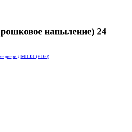
орошковое напыление) 24
е двери ДМП-01 (EI 60)