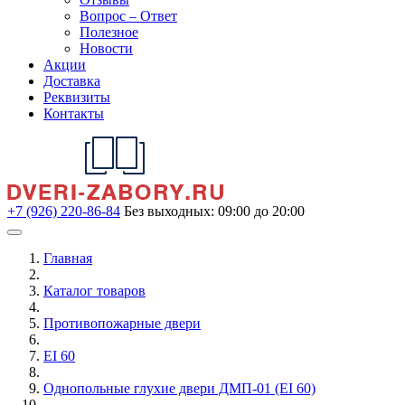
Вопрос – Ответ
Полезное
Новости
Акции
Доставка
Реквизиты
Контакты
+7 (926) 220-86-84
Без выходных: 09:00 до 20:00
Главная
Каталог товаров
Противопожарные двери
EI 60
Однопольные глухие двери ДМП-01 (EI 60)