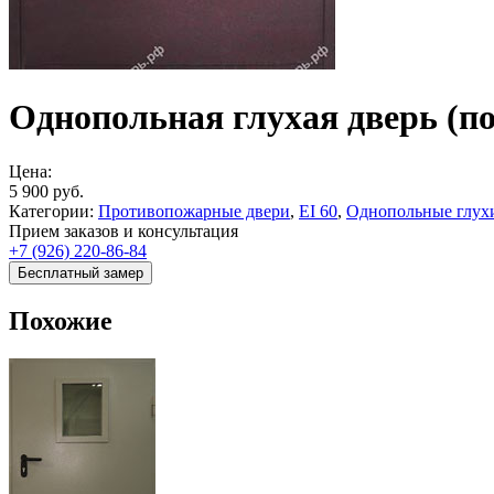
Однопольная глухая дверь (п
Цена:
5 900
руб.
Категории:
Противопожарные двери
,
EI 60
,
Однопольные глухи
Прием заказов и консультация
+7 (926) 220-86-84
Бесплатный замер
Похожие