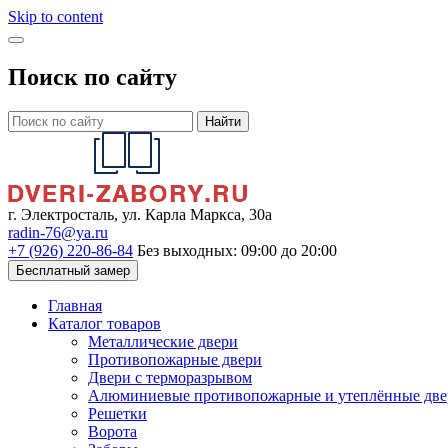
Skip to content
Поиск по сайту
Найти
г. Электросталь, ул. Карла Маркса, 30а
radin-76@ya.ru
+7 (926) 220-86-84
Без выходных: 09:00 до 20:00
Бесплатный замер
Главная
Каталог товаров
Металлические двери
Противопожарные двери
Двери с терморазрывом
Алюминиевые противопожарные и утеплённые две
Решетки
Ворота