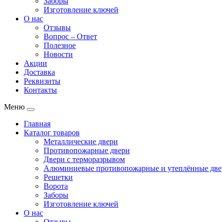
Заборы
Изготовление ключей
О нас
Отзывы
Вопрос – Ответ
Полезное
Новости
Акции
Доставка
Реквизиты
Контакты
Меню
Главная
Каталог товаров
Металлические двери
Противопожарные двери
Двери с терморазрывом
Алюминиевые противопожарные и утеплённые две
Решетки
Ворота
Заборы
Изготовление ключей
О нас
Отзывы