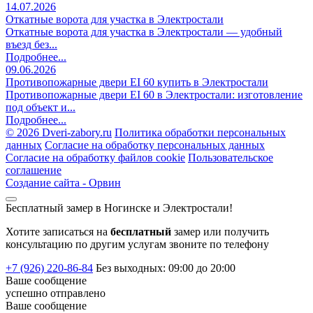
14.07.2026
Откатные ворота для участка в Электростали
Откатные ворота для участка в Электростали — удобный
въезд без...
Подробнее...
09.06.2026
Противопожарные двери EI 60 купить в Электростали
Противопожарные двери EI 60 в Электростали: изготовление
под объект и...
Подробнее...
©
2026 Dveri-zabory.ru
Политика обработки персональных
данных
Согласие на обработку персональных данных
Согласие на обработку файлов cookie
Пользовательское
соглашение
Создание сайта -
Орвин
Бесплатный замер в Ногинске и Электростали!
Хотите записаться на
бесплатный
замер или получить
консультацию по другим услугам звоните по телефону
+7 (926) 220-86-84
Без выходных: 09:00 до 20:00
Ваше сообщение
успешно
отправлено
Ваше сообщение