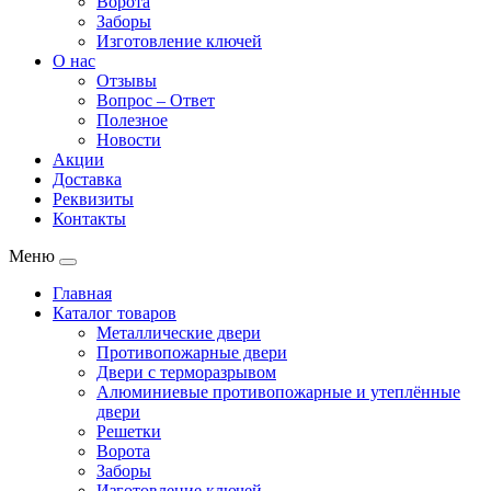
Ворота
Заборы
Изготовление ключей
О нас
Отзывы
Вопрос – Ответ
Полезное
Новости
Акции
Доставка
Реквизиты
Контакты
Меню
Главная
Каталог товаров
Металлические двери
Противопожарные двери
Двери с терморазрывом
Алюминиевые противопожарные и утеплённые
двери
Решетки
Ворота
Заборы
Изготовление ключей