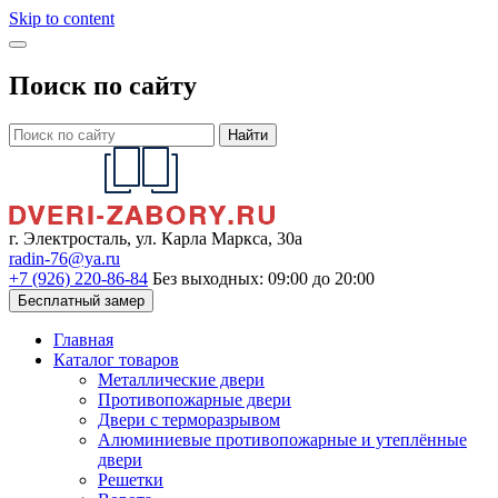
Skip to content
Поиск по сайту
Найти
г. Электросталь, ул. Карла Маркса, 30а
radin-76@ya.ru
+7 (926) 220-86-84
Без выходных: 09:00 до 20:00
Бесплатный замер
Главная
Каталог товаров
Металлические двери
Противопожарные двери
Двери с терморазрывом
Алюминиевые противопожарные и утеплённые
двери
Решетки