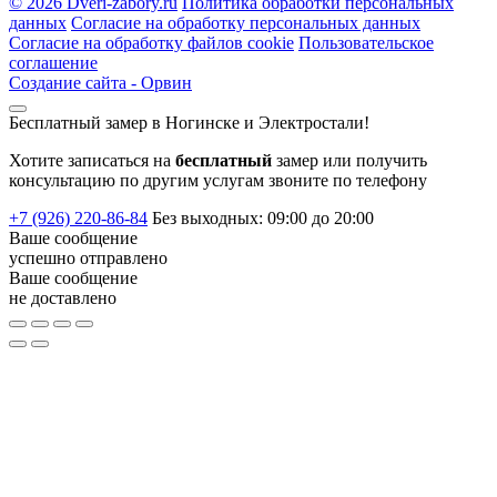
©
2026 Dveri-zabory.ru
Политика обработки персональных
данных
Согласие на обработку персональных данных
Согласие на обработку файлов cookie
Пользовательское
соглашение
Создание сайта -
Орвин
Бесплатный замер в Ногинске и Электростали!
Хотите записаться на
бесплатный
замер или получить
консультацию по другим услугам звоните по телефону
+7 (926) 220-86-84
Без выходных: 09:00 до 20:00
Ваше сообщение
успешно
отправлено
Ваше сообщение
не доставлено