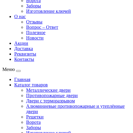
Ворота
Заборы
Изготовление ключей
О нас
Отзывы
Вопрос – Ответ
Полезное
Новости
Акции
Доставка
Реквизиты
Контакты
Меню
Главная
Каталог товаров
Металлические двери
Противопожарные двери
Двери с терморазрывом
Алюминиевые противопожарные и утеплённые
двери
Решетки
Ворота
Заборы
Изготовление ключей