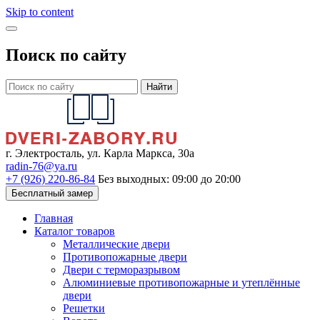
Skip to content
Поиск по сайту
Найти
г. Электросталь, ул. Карла Маркса, 30а
radin-76@ya.ru
+7 (926) 220-86-84
Без выходных: 09:00 до 20:00
Бесплатный замер
Главная
Каталог товаров
Металлические двери
Противопожарные двери
Двери с терморазрывом
Алюминиевые противопожарные и утеплённые
двери
Решетки