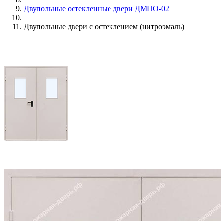
Двупольные остекленные двери ДМПО-02
Двупольные двери с остеклением (нитроэмаль)