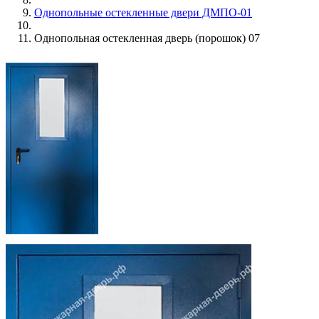
Однопольные остекленные двери ДМПО-01
Однопольная остекленная дверь (порошок) 07