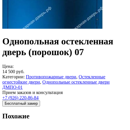
Однопольная остекленная
дверь (порошок) 07
Цена:
14 500
руб.
Категории:
Противопожарные двери
,
Остекленные
огнестойкие двери
,
Однопольные остекленные двери
ДМПО-01
Прием заказов и консультация
+7 (926) 220-86-84
Бесплатный замер
Похожие