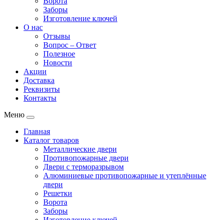
Ворота
Заборы
Изготовление ключей
О нас
Отзывы
Вопрос – Ответ
Полезное
Новости
Акции
Доставка
Реквизиты
Контакты
Меню
Главная
Каталог товаров
Металлические двери
Противопожарные двери
Двери с терморазрывом
Алюминиевые противопожарные и утеплённые
двери
Решетки
Ворота
Заборы
Изготовление ключей