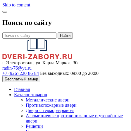
Skip to content
Поиск по сайту
Найти
г. Электросталь, ул. Карла Маркса, 30а
radin-76@ya.ru
+7 (926) 220-86-84
Без выходных: 09:00 до 20:00
Бесплатный замер
Главная
Каталог товаров
Металлические двери
Противопожарные двери
Двери с терморазрывом
Алюминиевые противопожарные и утеплённые
двери
Решетки