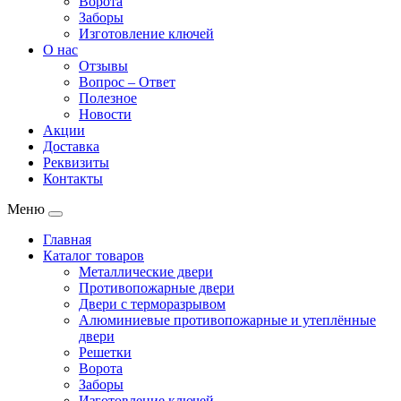
Ворота
Заборы
Изготовление ключей
О нас
Отзывы
Вопрос – Ответ
Полезное
Новости
Акции
Доставка
Реквизиты
Контакты
Меню
Главная
Каталог товаров
Металлические двери
Противопожарные двери
Двери с терморазрывом
Алюминиевые противопожарные и утеплённые
двери
Решетки
Ворота
Заборы
Изготовление ключей