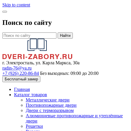
Skip to content
Поиск по сайту
Найти
г. Электросталь, ул. Карла Маркса, 30а
radin-76@ya.ru
+7 (926) 220-86-84
Без выходных: 09:00 до 20:00
Бесплатный замер
Главная
Каталог товаров
Металлические двери
Противопожарные двери
Двери с терморазрывом
Алюминиевые противопожарные и утеплённые
двери
Решетки