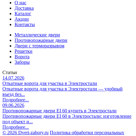
О нас
Доставка
Каталог
Акции
Контакты
Металлические двери
Противопожарные двери
Двери с терморазрывом
Решетки
Ворота
Заборы
Статьи
14.07.2026
Откатные ворота для участка в Электростали
Откатные ворота для участка в Электростали — удобный
въезд без...
Подробнее...
09.06.2026
Противопожарные двери EI 60 купить в Электростали
Противопожарные двери EI 60 в Электростали: изготовление
под объект и...
Подробнее...
©
2026 Dveri-zabory.ru
Политика обработки персональных