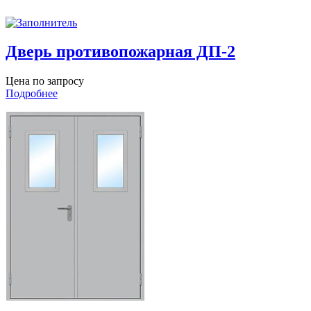
Дверь противопожарная ДП-2
Цена по запросу
Подробнее