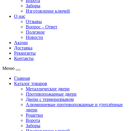
Ворота
Заборы
Изготовление ключей
О нас
Отзывы
Вопрос – Ответ
Полезное
Новости
Акции
Доставка
Реквизиты
Контакты
Меню
Главная
Каталог товаров
Металлические двери
Противопожарные двери
Двери с терморазрывом
Алюминиевые противопожарные и утеплённые
двери
Решетки
Ворота
Заборы
Изготовление ключей