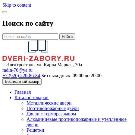
Skip to content
Поиск по сайту
Найти
г. Электросталь, ул. Карла Маркса, 30а
radin-76@ya.ru
+7 (926) 220-86-84
Без выходных: 09:00 до 20:00
Бесплатный замер
Главная
Каталог товаров
Металлические двери
Противопожарные двери
Двери с терморазрывом
Алюминиевые противопожарные и утеплённые
двери
Решетки