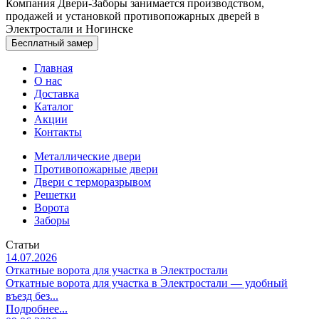
Компания Двери-Заборы занимается производством,
продажей и установкой противопожарных дверей в
Электростали и Ногинске
Бесплатный замер
Главная
О нас
Доставка
Каталог
Акции
Контакты
Металлические двери
Противопожарные двери
Двери с терморазрывом
Решетки
Ворота
Заборы
Статьи
14.07.2026
Откатные ворота для участка в Электростали
Откатные ворота для участка в Электростали — удобный
въезд без...
Подробнее...