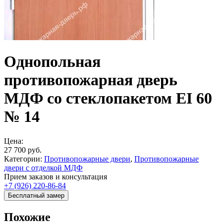
Однопольная
противопожарная дверь
МДФ со стеклопакетом EI 60
№ 14
Цена:
27 700
руб.
Категории:
Противопожарные двери
,
Противопожарные
двери с отделкой МДФ
Прием заказов и консультация
+7 (926) 220-86-84
Бесплатный замер
Похожие