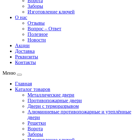
Ворота
Заборы
Изготовление ключей
О нас
Отзывы
Вопрос – Ответ
Полезное
Новости
Акции
Доставка
Реквизиты
Контакты
Меню
Главная
Каталог товаров
Металлические двери
Противопожарные двери
Двери с терморазрывом
Алюминиевые противопожарные и утеплённые
двери
Решетки
Ворота
Заборы
Изготовление ключей