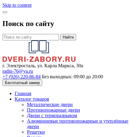
Skip to content
Поиск по сайту
Найти
г. Электросталь, ул. Карла Маркса, 30а
radin-76@ya.ru
+7 (926) 220-86-84
Без выходных: 09:00 до 20:00
Бесплатный замер
Главная
Каталог товаров
Металлические двери
Противопожарные двери
Двери с терморазрывом
Алюминиевые противопожарные и утеплённые
двери
Решетки