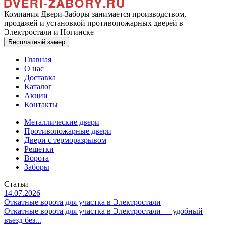
Компания Двери-Заборы занимается производством,
продажей и установкой противопожарных дверей в
Электростали и Ногинске
Бесплатный замер
Главная
О нас
Доставка
Каталог
Акции
Контакты
Металлические двери
Противопожарные двери
Двери с терморазрывом
Решетки
Ворота
Заборы
Статьи
14.07.2026
Откатные ворота для участка в Электростали
Откатные ворота для участка в Электростали — удобный
въезд без...