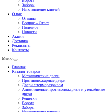
Ворота
Заборы
Изготовление ключей
О нас
Отзывы
Вопрос – Ответ
Полезное
Новости
Акции
Доставка
Реквизиты
Контакты
Меню
Главная
Каталог товаров
Металлические двери
Противопожарные двери
Двери с терморазрывом
Алюминиевые противопожарные и утеплённые
двери
Решетки
Ворота
Заборы
Изготовление ключей