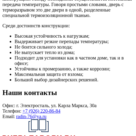
передача температуры. Говоря простыми словами, дверь с
терморазрывом это две двери в одной, разделенные
специальной термоизоляционной тканью.
Среди достоинств конструкции:
Высокая устойчивость к нагрузкам;
Выдерживает резкие перепады температуры;
Не боится сильного холода;
Не выпускает тепло из дома;
Подходит для установки как в частном доме, так и в
офисе;
Устойчивы к промерзанию, а также коррозии;
Максимальная защита от взлома;
Большой выбор дизайнерских решений.
Наши контакты
Офис:
г. Электросталь, ул. Карла Маркса, 30а
Телефон:
+7 (926) 220-86-84
Email:
radin-76@ya.ru