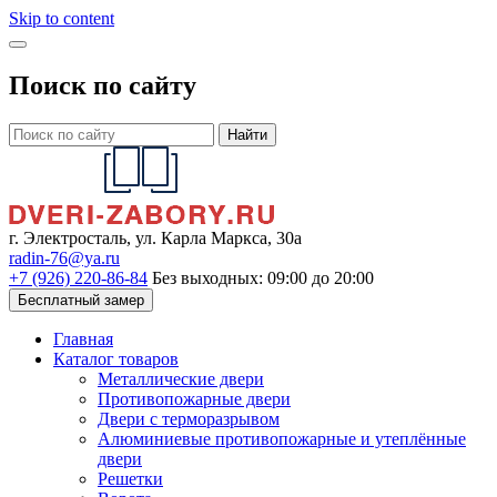
Skip to content
Поиск по сайту
Найти
г. Электросталь, ул. Карла Маркса, 30а
radin-76@ya.ru
+7 (926) 220-86-84
Без выходных: 09:00 до 20:00
Бесплатный замер
Главная
Каталог товаров
Металлические двери
Противопожарные двери
Двери с терморазрывом
Алюминиевые противопожарные и утеплённые
двери
Решетки