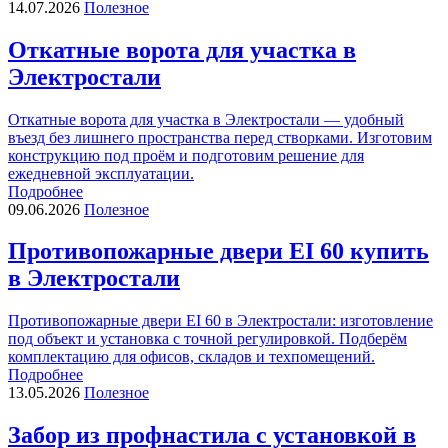
14.07.2026
Полезное
Откатные ворота для участка в
Электростали
Откатные ворота для участка в Электростали — удобный
въезд без лишнего пространства перед створками. Изготовим
конструкцию под проём и подготовим решение для
ежедневной эксплуатации.
Подробнее
09.06.2026
Полезное
Противопожарные двери EI 60 купить
в Электростали
Противопожарные двери EI 60 в Электростали: изготовление
под объект и установка с точной регулировкой. Подберём
комплектацию для офисов, складов и техпомещений.
Подробнее
13.05.2026
Полезное
Забор из профнастила с установкой в