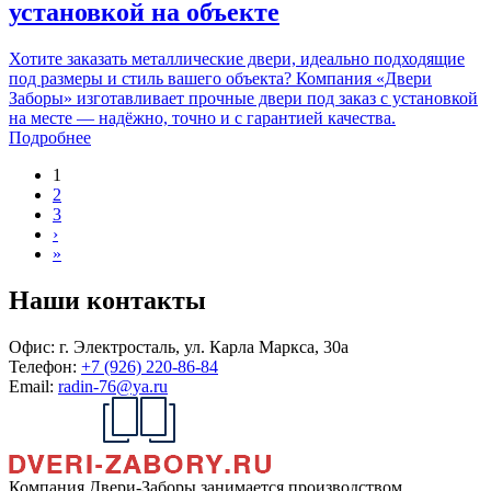
установкой на объекте
Хотите заказать металлические двери, идеально подходящие
под размеры и стиль вашего объекта? Компания «Двери
Заборы» изготавливает прочные двери под заказ с установкой
на месте — надёжно, точно и с гарантией качества.
Подробнее
1
2
3
›
»
Наши контакты
Офис:
г. Электросталь, ул. Карла Маркса, 30а
Телефон:
+7 (926) 220-86-84
Email:
radin-76@ya.ru
Компания Двери-Заборы занимается производством,