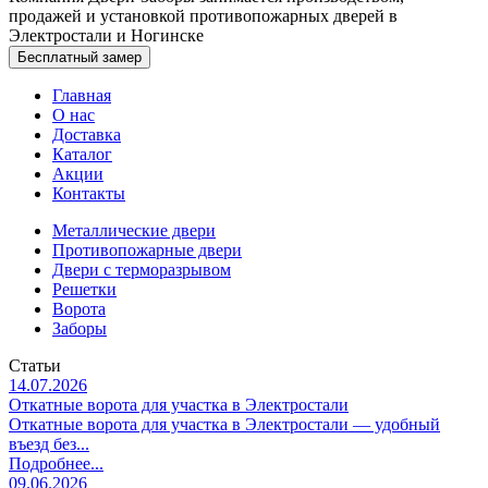
продажей и установкой противопожарных дверей в
Электростали и Ногинске
Бесплатный замер
Главная
О нас
Доставка
Каталог
Акции
Контакты
Металлические двери
Противопожарные двери
Двери с терморазрывом
Решетки
Ворота
Заборы
Статьи
14.07.2026
Откатные ворота для участка в Электростали
Откатные ворота для участка в Электростали — удобный
въезд без...
Подробнее...
09.06.2026