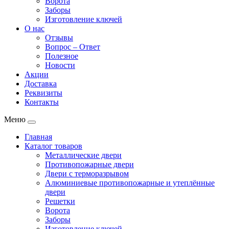
Ворота
Заборы
Изготовление ключей
О нас
Отзывы
Вопрос – Ответ
Полезное
Новости
Акции
Доставка
Реквизиты
Контакты
Меню
Главная
Каталог товаров
Металлические двери
Противопожарные двери
Двери с терморазрывом
Алюминиевые противопожарные и утеплённые
двери
Решетки
Ворота
Заборы
Изготовление ключей