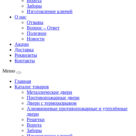
Ворота
Заборы
Изготовление ключей
О нас
Отзывы
Вопрос – Ответ
Полезное
Новости
Акции
Доставка
Реквизиты
Контакты
Меню
Главная
Каталог товаров
Металлические двери
Противопожарные двери
Двери с терморазрывом
Алюминиевые противопожарные и утеплённые
двери
Решетки
Ворота
Заборы
Изготовление ключей