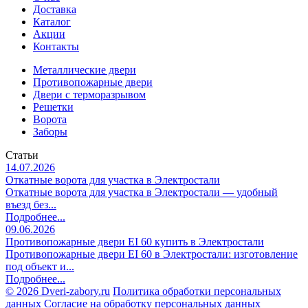
Доставка
Каталог
Акции
Контакты
Металлические двери
Противопожарные двери
Двери с терморазрывом
Решетки
Ворота
Заборы
Статьи
14.07.2026
Откатные ворота для участка в Электростали
Откатные ворота для участка в Электростали — удобный
въезд без...
Подробнее...
09.06.2026
Противопожарные двери EI 60 купить в Электростали
Противопожарные двери EI 60 в Электростали: изготовление
под объект и...
Подробнее...
©
2026 Dveri-zabory.ru
Политика обработки персональных
данных
Согласие на обработку персональных данных