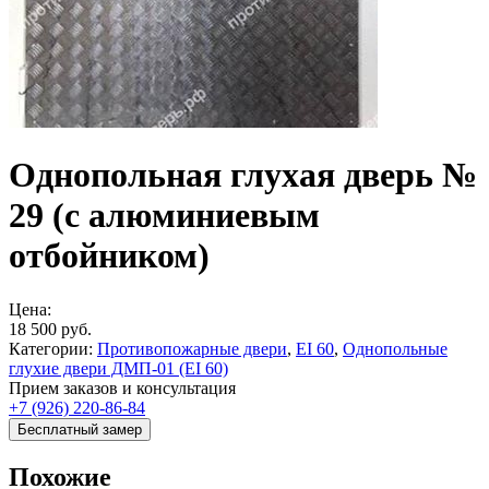
Однопольная глухая дверь №
29 (с алюминиевым
отбойником)
Цена:
18 500
руб.
Категории:
Противопожарные двери
,
EI 60
,
Однопольные
глухие двери ДМП-01 (EI 60)
Прием заказов и консультация
+7 (926) 220-86-84
Бесплатный замер
Похожие