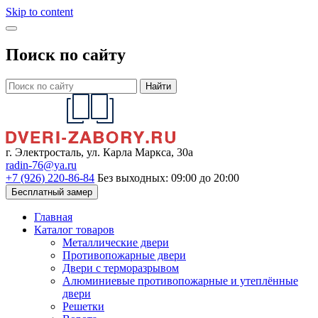
Skip to content
Поиск по сайту
Найти
г. Электросталь, ул. Карла Маркса, 30а
radin-76@ya.ru
+7 (926) 220-86-84
Без выходных: 09:00 до 20:00
Бесплатный замер
Главная
Каталог товаров
Металлические двери
Противопожарные двери
Двери с терморазрывом
Алюминиевые противопожарные и утеплённые
двери
Решетки