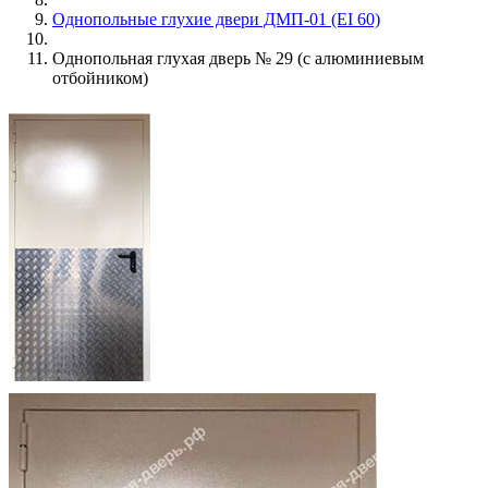
Однопольные глухие двери ДМП-01 (EI 60)
Однопольная глухая дверь № 29 (с алюминиевым
отбойником)