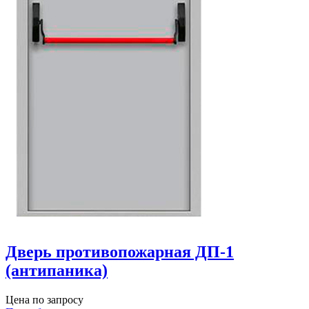
Дверь противопожарная ДП-1
(антипаника)
Цена по запросу