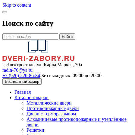
Skip to content
Поиск по сайту
Найти
г. Электросталь, ул. Карла Маркса, 30а
radin-76@ya.ru
+7 (926) 220-86-84
Без выходных: 09:00 до 20:00
Бесплатный замер
Главная
Каталог товаров
Металлические двери
Противопожарные двери
Двери с терморазрывом
Алюминиевые противопожарные и утеплённые
двери
Решетки