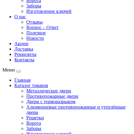
Ворота
Заборы
Изготовление ключей
О нас
Отзывы
Вопрос – Ответ
Полезное
Новости
Акции
Доставка
Реквизиты
Контакты
Меню
Главная
Каталог товаров
Металлические двери
Противопожарные двери
Двери с терморазрывом
Алюминиевые противопожарные и утеплённые
двери
Решетки
Ворота
Заборы
Изготовление ключей