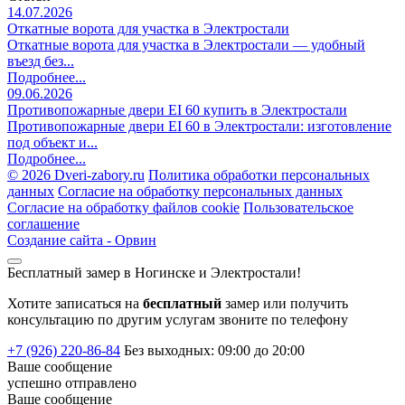
14.07.2026
Откатные ворота для участка в Электростали
Откатные ворота для участка в Электростали — удобный
въезд без...
Подробнее...
09.06.2026
Противопожарные двери EI 60 купить в Электростали
Противопожарные двери EI 60 в Электростали: изготовление
под объект и...
Подробнее...
©
2026 Dveri-zabory.ru
Политика обработки персональных
данных
Согласие на обработку персональных данных
Согласие на обработку файлов cookie
Пользовательское
соглашение
Создание сайта -
Орвин
Бесплатный замер в Ногинске и Электростали!
Хотите записаться на
бесплатный
замер или получить
консультацию по другим услугам звоните по телефону
+7 (926) 220-86-84
Без выходных: 09:00 до 20:00
Ваше сообщение
успешно
отправлено
Ваше сообщение