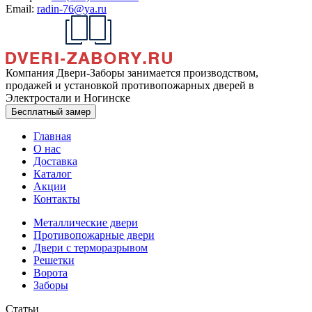
Email:
radin-76@ya.ru
Компания Двери-Заборы занимается производством,
продажей и установкой противопожарных дверей в
Электростали и Ногинске
Бесплатный замер
Главная
О нас
Доставка
Каталог
Акции
Контакты
Металлические двери
Противопожарные двери
Двери с терморазрывом
Решетки
Ворота
Заборы
Статьи