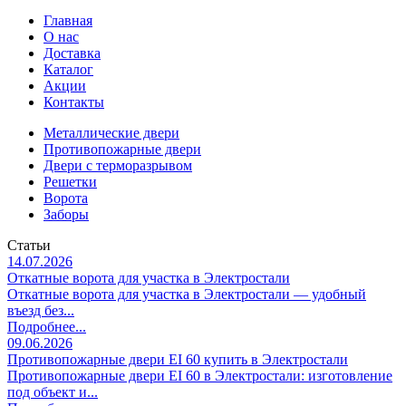
Главная
О нас
Доставка
Каталог
Акции
Контакты
Металлические двери
Противопожарные двери
Двери с терморазрывом
Решетки
Ворота
Заборы
Статьи
14.07.2026
Откатные ворота для участка в Электростали
Откатные ворота для участка в Электростали — удобный
въезд без...
Подробнее...
09.06.2026
Противопожарные двери EI 60 купить в Электростали
Противопожарные двери EI 60 в Электростали: изготовление
под объект и...