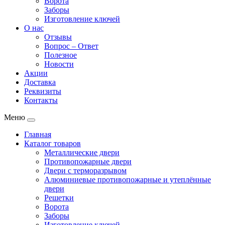
Ворота
Заборы
Изготовление ключей
О нас
Отзывы
Вопрос – Ответ
Полезное
Новости
Акции
Доставка
Реквизиты
Контакты
Меню
Главная
Каталог товаров
Металлические двери
Противопожарные двери
Двери с терморазрывом
Алюминиевые противопожарные и утеплённые
двери
Решетки
Ворота
Заборы
Изготовление ключей