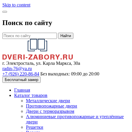
Skip to content
Поиск по сайту
Найти
г. Электросталь, ул. Карла Маркса, 30а
radin-76@ya.ru
+7 (926) 220-86-84
Без выходных: 09:00 до 20:00
Бесплатный замер
Главная
Каталог товаров
Металлические двери
Противопожарные двери
Двери с терморазрывом
Алюминиевые противопожарные и утеплённые
двери
Решетки