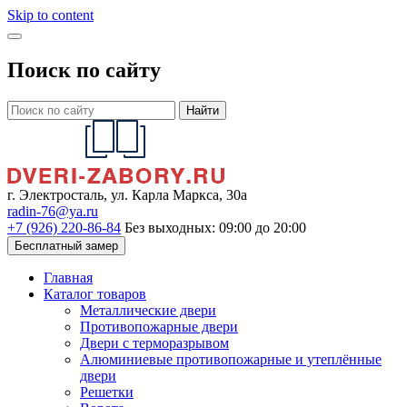
Skip to content
Поиск по сайту
Найти
г. Электросталь, ул. Карла Маркса, 30а
radin-76@ya.ru
+7 (926) 220-86-84
Без выходных: 09:00 до 20:00
Бесплатный замер
Главная
Каталог товаров
Металлические двери
Противопожарные двери
Двери с терморазрывом
Алюминиевые противопожарные и утеплённые
двери
Решетки