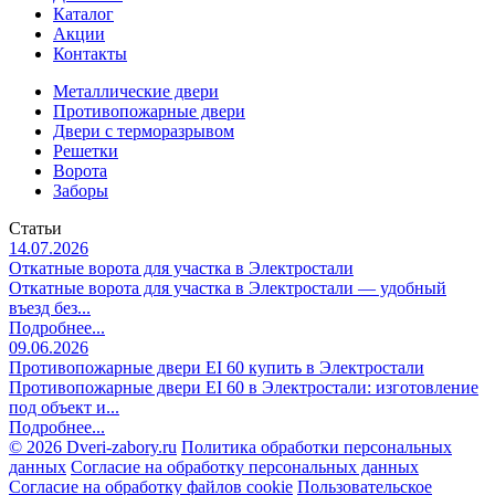
Каталог
Акции
Контакты
Металлические двери
Противопожарные двери
Двери с терморазрывом
Решетки
Ворота
Заборы
Статьи
14.07.2026
Откатные ворота для участка в Электростали
Откатные ворота для участка в Электростали — удобный
въезд без...
Подробнее...
09.06.2026
Противопожарные двери EI 60 купить в Электростали
Противопожарные двери EI 60 в Электростали: изготовление
под объект и...
Подробнее...
©
2026 Dveri-zabory.ru
Политика обработки персональных
данных
Согласие на обработку персональных данных
Согласие на обработку файлов cookie
Пользовательское