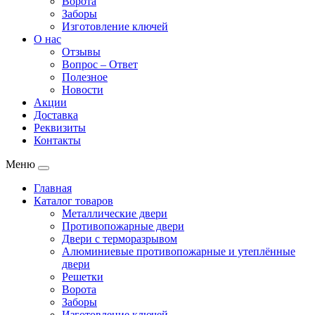
Ворота
Заборы
Изготовление ключей
О нас
Отзывы
Вопрос – Ответ
Полезное
Новости
Акции
Доставка
Реквизиты
Контакты
Меню
Главная
Каталог товаров
Металлические двери
Противопожарные двери
Двери с терморазрывом
Алюминиевые противопожарные и утеплённые
двери
Решетки
Ворота
Заборы
Изготовление ключей