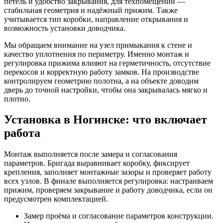
петель и удобство закрывания, для техпомещений —
стабильная геометрия и надёжный прижим. Также
учитывается тип коробки, направление открывания и
возможность установки доводчика.
Мы обращаем внимание на узел примыкания к стене и
качество уплотнения по периметру. Именно монтаж и
регулировка прижима влияют на герметичность, отсутствие
перекосов и корректную работу замков. На производстве
контролируем геометрию полотна, а на объекте доводим
дверь до точной настройки, чтобы она закрывалась мягко и
плотно.
Установка в Ногинске: что включает
работа
Монтаж выполняется после замера и согласования
параметров. Бригада выравнивает коробку, фиксирует
крепления, заполняет монтажные зазоры и проверяет работу
всех узлов. В финале выполняется регулировка: настраиваем
прижим, проверяем закрывание и работу доводчика, если он
предусмотрен комплектацией.
Замер проёма и согласование параметров конструкции.