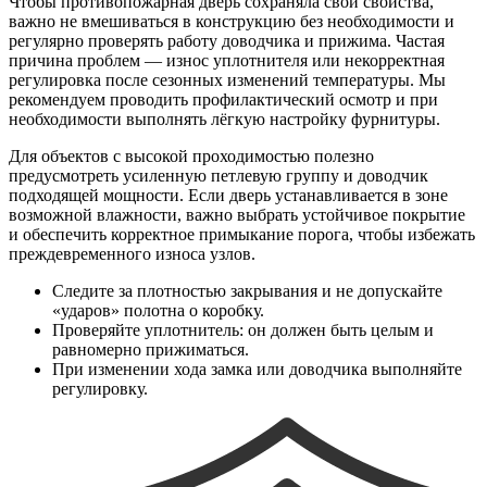
Чтобы противопожарная дверь сохраняла свои свойства,
важно не вмешиваться в конструкцию без необходимости и
регулярно проверять работу доводчика и прижима. Частая
причина проблем — износ уплотнителя или некорректная
регулировка после сезонных изменений температуры. Мы
рекомендуем проводить профилактический осмотр и при
необходимости выполнять лёгкую настройку фурнитуры.
Для объектов с высокой проходимостью полезно
предусмотреть усиленную петлевую группу и доводчик
подходящей мощности. Если дверь устанавливается в зоне
возможной влажности, важно выбрать устойчивое покрытие
и обеспечить корректное примыкание порога, чтобы избежать
преждевременного износа узлов.
Следите за плотностью закрывания и не допускайте
«ударов» полотна о коробку.
Проверяйте уплотнитель: он должен быть целым и
равномерно прижиматься.
При изменении хода замка или доводчика выполняйте
регулировку.