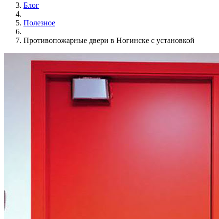
Блог
Полезное
Противопожарные двери в Ногинске с установкой