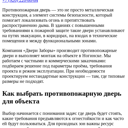
+7 (926) 220-86-84
Противопожарная дверь — это не просто металлическая
конструкция, а элемент системы безопасности, который
помогает локализовать огонь и препятствовать
распространению дыма. В зданиях с повышенными
требованиями к пожарной защите такие двери устанавливают
на путях эвакуации, в коридорах, на входах в технические
помещения и между функциональными зонами.
Компания «Двери Заборы» производит противопожарные
двери и выполняет монтаж на объекте в Ногинске. Мы
работаем с частными и коммерческими заказчиками:
подбираем решение под параметры проёма, требования
проекта и режим эксплуатации. При необходимости
проектируем нестандартные конструкции — там, где типовые
размеры не подходят.
Как выбрать противопожарную дверь
для объекта
Выбор начинается с понимания задач: где дверь будет стоять,
какие требования предъявляются к огнестойкости и как часто
ей будут пользоваться. Для проходных зон важны ресурс