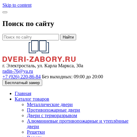
Skip to content
Поиск по сайту
Найти
г. Электросталь, ул. Карла Маркса, 30а
radin-76@ya.ru
+7 (926) 220-86-84
Без выходных: 09:00 до 20:00
Бесплатный замер
Главная
Каталог товаров
Металлические двери
Противопожарные двери
Двери с терморазрывом
Алюминиевые противопожарные и утеплённые
двери
Решетки