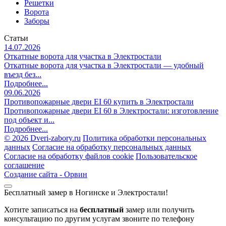
Решетки
Ворота
Заборы
Статьи
14.07.2026
Откатные ворота для участка в Электростали
Откатные ворота для участка в Электростали — удобный
въезд без...
Подробнее...
09.06.2026
Противопожарные двери EI 60 купить в Электростали
Противопожарные двери EI 60 в Электростали: изготовление
под объект и...
Подробнее...
©
2026 Dveri-zabory.ru
Политика обработки персональных
данных
Согласие на обработку персональных данных
Согласие на обработку файлов cookie
Пользовательское
соглашение
Создание сайта -
Орвин
Бесплатный замер в Ногинске и Электростали!
Хотите записаться на
бесплатный
замер или получить
консультацию по другим услугам звоните по телефону