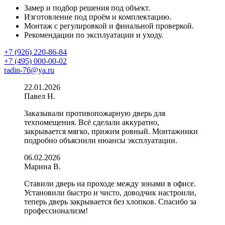
Замер и подбор решения под объект.
Изготовление под проём и комплектацию.
Монтаж с регулировкой и финальной проверкой.
Рекомендации по эксплуатации и уходу.
+7 (926) 220-86-84
+7 (495) 000-00-02
radin-76@ya.ru
22.01.2026
Павел Н.
Заказывали противопожарную дверь для
техпомещения. Всё сделали аккуратно,
закрывается мягко, прижим ровный. Монтажники
подробно объяснили нюансы эксплуатации.
06.02.2026
Марина В.
Ставили дверь на проходе между зонами в офисе.
Установили быстро и чисто, доводчик настроили,
теперь дверь закрывается без хлопков. Спасибо за
профессионализм!