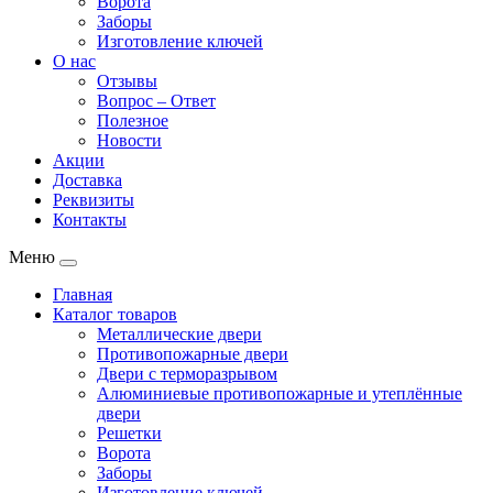
Ворота
Заборы
Изготовление ключей
О нас
Отзывы
Вопрос – Ответ
Полезное
Новости
Акции
Доставка
Реквизиты
Контакты
Меню
Главная
Каталог товаров
Металлические двери
Противопожарные двери
Двери с терморазрывом
Алюминиевые противопожарные и утеплённые
двери
Решетки
Ворота
Заборы
Изготовление ключей