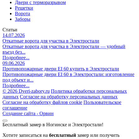
Двери с терморазрывом
Решетки
Ворота
Заборы
Статьи
14.07.2026
Откатные ворота для участка в Электростали
Откатные ворота для участка в Электростали — удобный
въезд без...
Подробнее...
09.06.2026
Противопожарные двери EI 60 купить в Электростали
Противопожарные двери EI 60 в Электростали: изготовление
под объект и...
Подробнее...
©
2026 Dveri-zabory.ru
Политика обработки персональных
данных
Согласие на обработку персональных данных
Согласие на обработку файлов cookie
Пользовательское
соглашение
Создание сайта -
Орвин
Бесплатный замер в Ногинске и Электростали!
Хотите записаться на
бесплатный
замер или получить