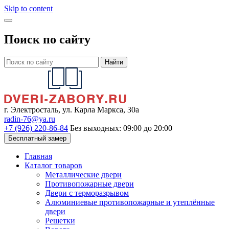
Skip to content
Поиск по сайту
Найти
г. Электросталь, ул. Карла Маркса, 30а
radin-76@ya.ru
+7 (926) 220-86-84
Без выходных: 09:00 до 20:00
Бесплатный замер
Главная
Каталог товаров
Металлические двери
Противопожарные двери
Двери с терморазрывом
Алюминиевые противопожарные и утеплённые
двери
Решетки