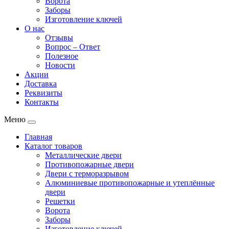
Ворота
Заборы
Изготовление ключей
О нас
Отзывы
Вопрос – Ответ
Полезное
Новости
Акции
Доставка
Реквизиты
Контакты
Меню
Главная
Каталог товаров
Металлические двери
Противопожарные двери
Двери с терморазрывом
Алюминиевые противопожарные и утеплённые
двери
Решетки
Ворота
Заборы
Изготовление ключей