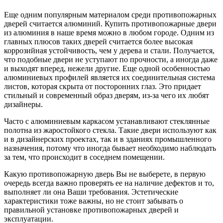
Еще одним популярным материалом среди противопожарных
дверей считается алюминий. Купить противопожарные двери
из алюминия в наше время можно в любом городе. Одним из
главных плюсов таких дверей считается более высокая
коррозийная устойчивость, чем у дерева и стали. Получается,
что подобные двери не уступают по прочности, а иногда даже
и выходят вперед, нежели другие. Еще одной особенностью
алюминиевых профилей является их соединительная система
листов, которая скрыта от посторонних глаз. Это придает
стильный и современный образ дверям, из-за чего их любят
дизайнеры.
Часто с алюминиевым каркасом устанавливают стеклянные
полотна из жаростойкого стекла. Такие двери используют как
и в дизайнерских проектах, так и в зданиях промышленного
назначения, потому что иногда бывает необходимо наблюдать
за тем, что происходит в соседнем помещении.
Какую противопожарную дверь Вы не выберете, в первую
очередь всегда важно проверять ее на наличие дефектов и то,
выполняет ли она Ваши требования. Эстетические
характеристики тоже важны, но не стоит забывать о
правильной установке противопожарных дверей и
эксплуатации.