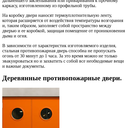
дальнейшего заклепывания или приваривания к прочному
каркасу, изготовленному из профильной трубы.
На коробку двери наносят термоуплотнительную ленту,
которая расширяется от воздействия температуры возгорания
и, таким образом, заполняет собой пространство между
дверью и ее коробкой, защищая помещение от проникновения
дыма и огня.
В зависимости от характеристик изготовляемого изделия,
стальная противопожарная дверь способна не пропускать
огонь от 30 минут до 1 часа. За это время можно не только
эвакуироваться но и захватить с собой все необходимые вещи
и важные документы.
Деревянные противопожарные двери.