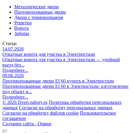
Металлические двери
Противопожарные двери
Двери с терморазрывом
Решетки
Ворота
Заборы
Статьи
14.07.2026
Откатные ворота для участка в Электростали
Откатные ворота для участка в Электростали — удобный
въезд без...
Подробнее...
09.06.2026
Противопожарные двери EI 60 купить в Электростали
Противопожарные двери EI 60 в Электростали: изготовление
под объект и...
Подробнее...
©
2026 Dveri-zabory.ru
Политика обработки персональных
данных
Согласие на обработку персональных данных
Согласие на обработку файлов cookie
Пользовательское
соглашение
Создание сайта -
Орвин