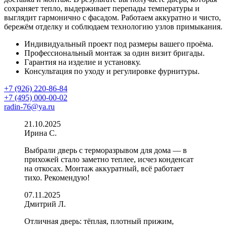
сохраняет тепло, выдерживает перепады температуры и
выглядит гармонично с фасадом. Работаем аккуратно и чисто,
бережём отделку и соблюдаем технологию узлов примыкания.
Индивидуальный проект под размеры вашего проёма.
Профессиональный монтаж за один визит бригады.
Гарантия на изделие и установку.
Консультация по уходу и регулировке фурнитуры.
+7 (926) 220-86-84
+7 (495) 000-00-02
radin-76@ya.ru
21.10.2025
Ирина С.
Выбрали дверь с терморазрывом для дома — в
прихожей стало заметно теплее, исчез конденсат
на откосах. Монтаж аккуратный, всё работает
тихо. Рекомендую!
07.11.2025
Дмитрий Л.
Отличная дверь: тёплая, плотный прижим,