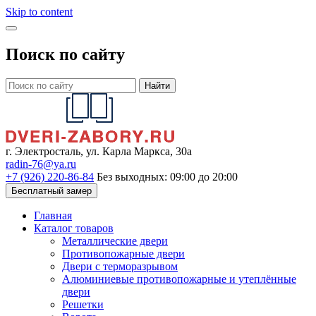
Skip to content
Поиск по сайту
Найти
г. Электросталь, ул. Карла Маркса, 30а
radin-76@ya.ru
+7 (926) 220-86-84
Без выходных: 09:00 до 20:00
Бесплатный замер
Главная
Каталог товаров
Металлические двери
Противопожарные двери
Двери с терморазрывом
Алюминиевые противопожарные и утеплённые
двери
Решетки