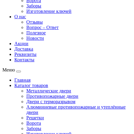
Ворота
Заборы
Изготовление ключей
О нас
Отзывы
Вопрос – Ответ
Полезное
Новости
Акции
Доставка
Реквизиты
Контакты
Меню
Главная
Каталог товаров
Металлические двери
Противопожарные двери
Двери с терморазрывом
Алюминиевые противопожарные и утеплённые
двери
Решетки
Ворота
Заборы
Изготовление ключей