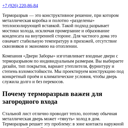
+7 (926) 220-86-84
Терморазрыв — это конструктивное решение, при котором
металлическая коробка и полотно «разделены»
теплоизолирующей вставкой. Такой подход разрывает
мостики холода, исключая промерзание и образование
конденсата на внутренней стороне. Для частного дома это
означает стабильную температуру в прихожей, отсутствие
сквозняков и экономию на отоплении.
Компания «Двери Заборы» изготавливает входные двери с
терморазрывом по индивидуальным размерам. Вы выбираете
дизайн, тип покрытия, вариант утеплителя, фурнитуру и
степень взломостойкости. Мы проектируем конструкцию под
конкретный проём и климатические условия, чтобы дверь
служила долго и без перекосов.
Почему терморазрыв важен для
загородного входа
Стальной лист отлично проводит тепло, поэтому обычная
металлическая дверь может «тянуть» холод в дом.
Терморазрыв решает эту проблему: в зоне контакта наружной