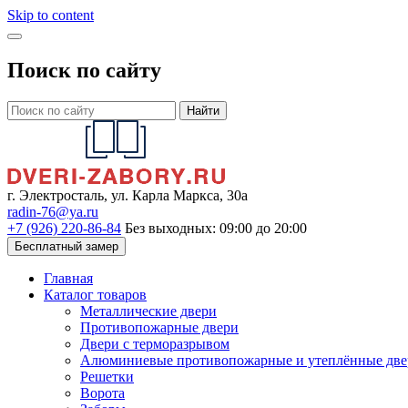
Skip to content
Поиск по сайту
Найти
г. Электросталь, ул. Карла Маркса, 30а
radin-76@ya.ru
+7 (926) 220-86-84
Без выходных: 09:00 до 20:00
Бесплатный замер
Главная
Каталог товаров
Металлические двери
Противопожарные двери
Двери с терморазрывом
Алюминиевые противопожарные и утеплённые две
Решетки
Ворота