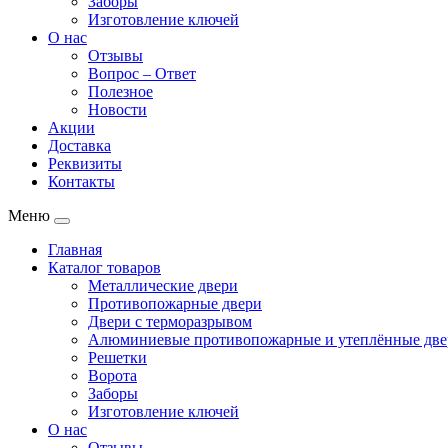
Заборы
Изготовление ключей
О нас
Отзывы
Вопрос – Ответ
Полезное
Новости
Акции
Доставка
Реквизиты
Контакты
Меню
Главная
Каталог товаров
Металлические двери
Противопожарные двери
Двери с терморазрывом
Алюминиевые противопожарные и утеплённые две
Решетки
Ворота
Заборы
Изготовление ключей
О нас
Отзывы