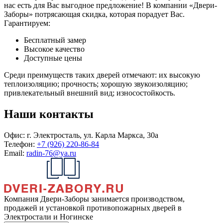
нас есть для Вас выгодное предложение! В компании «Двери-
Заборы» потрясающая скидка, которая порадует Вас.
Гарантируем:
Бесплатный замер
Высокое качество
Доступные цены
Среди преимуществ таких дверей отмечают: их высокую
теплоизоляцию; прочность; хорошую звукоизоляцию;
привлекательный внешний вид; износостойкость.
Наши контакты
Офис:
г. Электросталь, ул. Карла Маркса, 30а
Телефон:
+7 (926) 220-86-84
Email:
radin-76@ya.ru
Компания Двери-Заборы занимается производством,
продажей и установкой противопожарных дверей в
Электростали и Ногинске