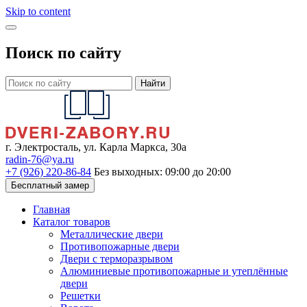
Skip to content
Поиск по сайту
Найти
г. Электросталь, ул. Карла Маркса, 30а
radin-76@ya.ru
+7 (926) 220-86-84
Без выходных: 09:00 до 20:00
Бесплатный замер
Главная
Каталог товаров
Металлические двери
Противопожарные двери
Двери с терморазрывом
Алюминиевые противопожарные и утеплённые
двери
Решетки