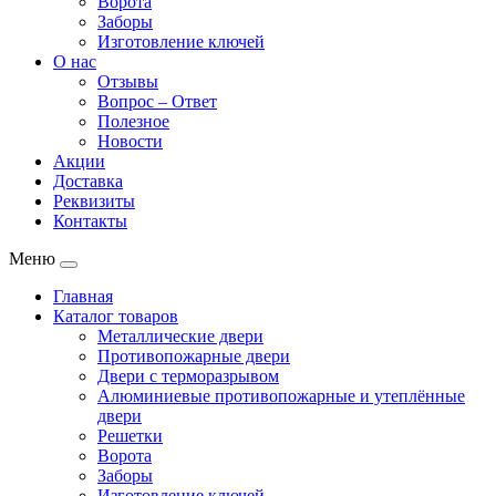
Ворота
Заборы
Изготовление ключей
О нас
Отзывы
Вопрос – Ответ
Полезное
Новости
Акции
Доставка
Реквизиты
Контакты
Меню
Главная
Каталог товаров
Металлические двери
Противопожарные двери
Двери с терморазрывом
Алюминиевые противопожарные и утеплённые
двери
Решетки
Ворота
Заборы
Изготовление ключей